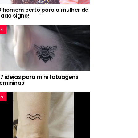
O homem certo para a mulher de
cada signo!
77 ideias para mini tatuagens
femininas