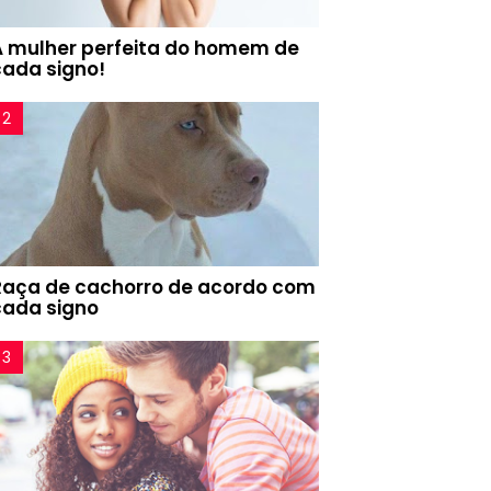
A mulher perfeita do homem de
cada signo!
Raça de cachorro de acordo com
cada signo