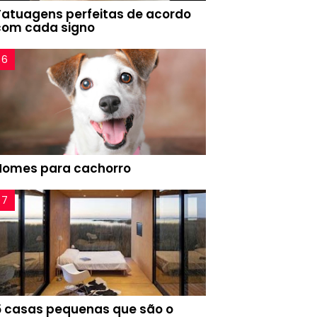
Tatuagens perfeitas de acordo
com cada signo
Nomes para cachorro
5 casas pequenas que são o