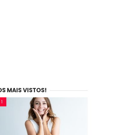
OS MAIS VISTOS!