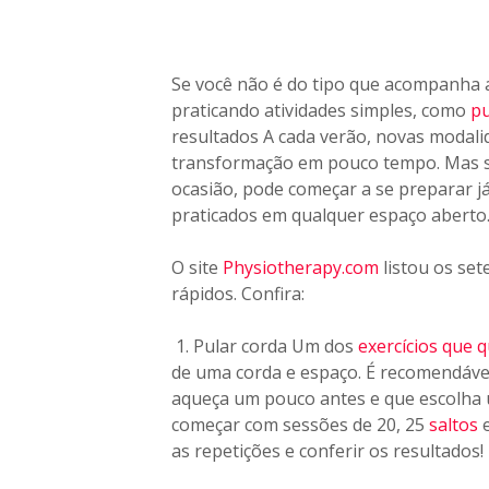
Se você não é do tipo que acompanha 
praticando atividades simples, como
pu
resultados A cada verão, novas moda
transformação em pouco tempo. Mas s
ocasião, pode começar a se preparar já
praticados em qualquer espaço aberto
O site
Physiotherapy.com
listou os set
rápidos. Confira:
1. Pular corda Um dos
exercícios que 
de uma corda e espaço. É recomendável
aqueça um pouco antes e que escolha u
começar com sessões de 20, 25
saltos
e
as repetições e conferir os resultados!