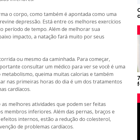
rma o corpo, como também é apontada como uma
revine depressão. Está entre os melhores exercícios
to período de tempo. Além de melhorar sua
baixo impacto, a natação fará muito por seus
 corrida ou mesmo da caminhada. Para começar,
portante consultar um médico para ver se você é uma
no metabolismo, queima muitas calorias e também
ar nas primeiras horas do dia é um dos tratamentos
as cardíacos.
e as melhores atividades que podem ser feitas
s membros inferiores. Além das pernas, braços e
efeitos internos, estão a redução do colesterol,
evenção de problemas cardíacos.