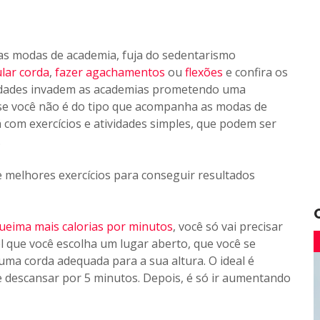
as modas de academia, fuja do sedentarismo
lar corda
,
fazer agachamentos
ou
flexões
e confira os
lidades invadem as academias prometendo uma
e você não é do tipo que acompanha as modas de
 com exercícios e atividades simples, que podem ser
.
e melhores exercícios para conseguir resultados
queima mais calorias por minutos
, você só vai precisar
 que você escolha um lugar aberto, que você se
ma corda adequada para a sua altura. O ideal é
 descansar por 5 minutos. Depois, é só ir aumentando