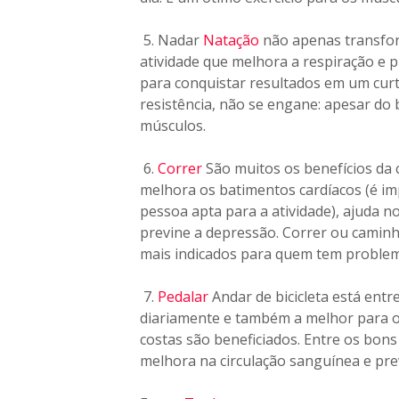
5. Nadar
Natação
não apenas transfo
atividade que melhora a respiração e p
para conquistar resultados em um cur
resistência, não se engane: apesar do 
músculos.
6.
Correr
São muitos os benefícios da
melhora os batimentos cardíacos (é im
pessoa apta para a atividade), ajuda 
previne a depressão. Correr ou caminh
mais indicados para quem tem problem
7.
Pedalar
Andar de bicicleta está entr
diariamente e também a melhor para o
costas são beneficiados. Entre os bons 
melhora na circulação sanguínea e pr