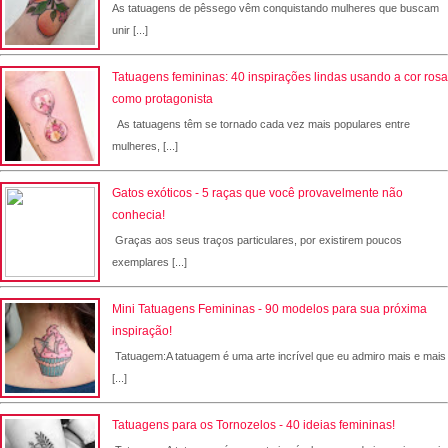
As tatuagens de pêssego vêm conquistando mulheres que buscam
unir [...]
Tatuagens femininas: 40 inspirações lindas usando a cor rosa
como protagonista
As tatuagens têm se tornado cada vez mais populares entre
mulheres, [...]
Gatos exóticos - 5 raças que você provavelmente não
conhecia!
Graças aos seus traços particulares, por existirem poucos
exemplares [...]
Mini Tatuagens Femininas - 90 modelos para sua próxima
inspiração!
Tatuagem:A tatuagem é uma arte incrível que eu admiro mais e mais
[...]
Tatuagens para os Tornozelos - 40 ideias femininas!