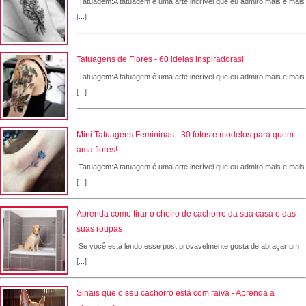
Tatuagem:A tatuagem é uma arte incrível que eu admiro mais e mais
[...]
Tatuagens de Flores - 60 ideias inspiradoras!
Tatuagem:A tatuagem é uma arte incrível que eu admiro mais e mais
[...]
Mini Tatuagens Femininas - 30 fotos e modelos para quem
ama flores!
Tatuagem:A tatuagem é uma arte incrível que eu admiro mais e mais
[...]
Aprenda como tirar o cheiro de cachorro da sua casa e das
suas roupas
Se você esta lendo esse post provavelmente gosta de abraçar um
[...]
Sinais que o seu cachorro está com raiva - Aprenda a