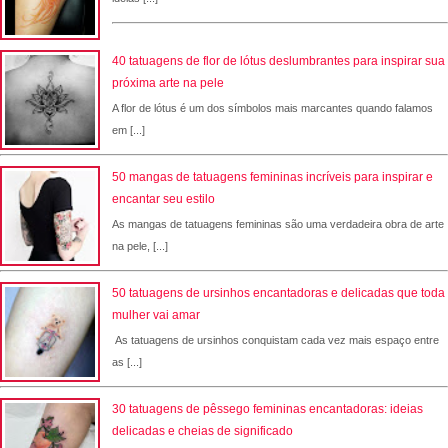
40 tatuagens de flor de lótus deslumbrantes para inspirar sua
próxima arte na pele
A flor de lótus é um dos símbolos mais marcantes quando falamos
em [...]
50 mangas de tatuagens femininas incríveis para inspirar e
encantar seu estilo
As mangas de tatuagens femininas são uma verdadeira obra de arte
na pele, [...]
50 tatuagens de ursinhos encantadoras e delicadas que toda
mulher vai amar
As tatuagens de ursinhos conquistam cada vez mais espaço entre
as [...]
30 tatuagens de pêssego femininas encantadoras: ideias
delicadas e cheias de significado