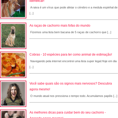
identificar!
A raiva é um vírus que pode afetar o cérebro e a medula espinhal de
[...]
As raças de cachorro mais fofas do mundo
Fizemos uma lista bem bacana de 5 raças de cachorro que [...]
Cobras - 10 espécies para ter como animal de estimação!
Navegando pela internet encontrei uma lista super legal.Hoje em dia
[...]
Você sabe quais são os signos mais nervosos? Descubra
agora mesmo!
O mundo atual nos pressiona o tempo todo. Acumulamos papéis [...]
As melhores dicas para cuidar bem do seu cachorro -