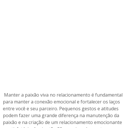
a
m
e
n
t
o
Manter a paixão viva no relacionamento é fundamental
para manter a conexão emocional e fortalecer os laços
entre você e seu parceiro. Pequenos gestos e atitudes
podem fazer uma grande diferença na manutenção da
paixão e na criação de um relacionamento emocionante