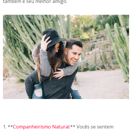
também é seu melhor amigo.
1. **
Companheirismo Natural
:** Vocês se sentem