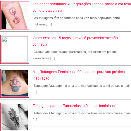
Tatuagens femininas: 40 inspirações lindas usando a cor rosa
como protagonista
As tatuagens têm se tornado cada vez mais populares entre
mulheres, [...]
Gatos exóticos - 5 raças que você provavelmente não
conhecia!
Graças aos seus traços particulares, por existirem poucos
exemplares [...]
Mini Tatuagens Femininas - 90 modelos para sua próxima
inspiração!
Tatuagem:A tatuagem é uma arte incrível que eu admiro mais e mais
[...]
Tatuagens para os Tornozelos - 40 ideias femininas!
Tatuagem:A tatuagem é uma arte incrível que eu admiro mais e mais
[...]