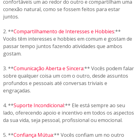
confortáveis um ao redor do outro e compartilham uma
conexão natural, como se fossem feitos para estar
juntos.
2. **
Compartilhamento de Interesses e Hobbies
:**
Vocês têm interesses e hobbies em comum e gostam de
passar tempo juntos fazendo atividades que ambos
gostam.
3. **
Comunicação Aberta e Sincera
:** Vocês podem falar
sobre qualquer coisa um com o outro, desde assuntos
profundos e pessoais até conversas triviais e
engraçadas.
4. **
Suporte Incondicional
:** Ele está sempre ao seu
lado, oferecendo apoio e incentivo em todos os aspectos
da sua vida, seja pessoal, profissional ou emocional.
5. **
Confiança Mútua
:** Vocês confiam um no outro