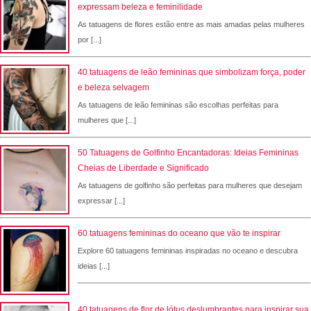
expressam beleza e feminilidade
As tatuagens de flores estão entre as mais amadas pelas mulheres
por [...]
40 tatuagens de leão femininas que simbolizam força, poder
e beleza selvagem
As tatuagens de leão femininas são escolhas perfeitas para
mulheres que [...]
50 Tatuagens de Golfinho Encantadoras: Ideias Femininas
Cheias de Liberdade e Significado
As tatuagens de golfinho são perfeitas para mulheres que desejam
expressar [...]
60 tatuagens femininas do oceano que vão te inspirar
Explore 60 tatuagens femininas inspiradas no oceano e descubra
ideias [...]
40 tatuagens de flor de lótus deslumbrantes para inspirar sua