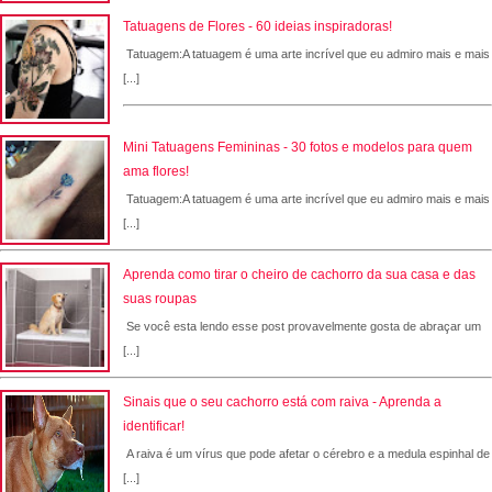
Tatuagens de Flores - 60 ideias inspiradoras!
Tatuagem:A tatuagem é uma arte incrível que eu admiro mais e mais
[...]
Mini Tatuagens Femininas - 30 fotos e modelos para quem
ama flores!
Tatuagem:A tatuagem é uma arte incrível que eu admiro mais e mais
[...]
Aprenda como tirar o cheiro de cachorro da sua casa e das
suas roupas
Se você esta lendo esse post provavelmente gosta de abraçar um
[...]
Sinais que o seu cachorro está com raiva - Aprenda a
identificar!
A raiva é um vírus que pode afetar o cérebro e a medula espinhal de
[...]