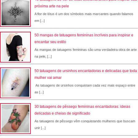
próxima arte na pele
A flor de lótus é um dos símbolos mais marcantes quando falamos
em [...]
50 mangas de tatuagens femininas incríveis para inspirar e
encantar seu estilo
As mangas de tatuagens femininas são uma verdadeira obra de arte
na pele, [...]
50 tatuagens de ursinhos encantadoras e delicadas que toda
mulher vai amar
As tatuagens de ursinhos conquistam cada vez mais espaço entre
as [...]
30 tatuagens de pêssego femininas encantadoras: ideias
delicadas e cheias de significado
As tatuagens de pêssego vêm conquistando mulheres que buscam
unir [...]