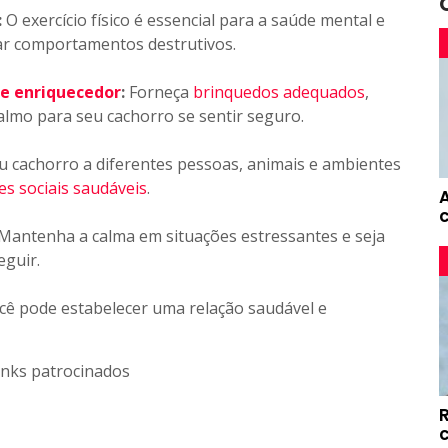
:
O exercício físico é essencial para a saúde mental e
tar comportamentos destrutivos.
e enriquecedor
:
Forneça
brinquedos adequados
,
lmo para seu cachorro se sentir seguro.
 cachorro a diferentes pessoas, animais e ambientes
es sociais saudáveis
.
Mantenha a calma em situações estressantes e seja
eguir.
ocê pode estabelecer uma relação saudável e
inks patrocinados