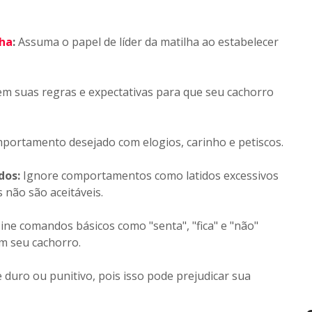
lha
:
Assuma o papel de líder da matilha ao estabelecer
em suas regras e expectativas para que seu cachorro
portamento desejado com elogios, carinho e petiscos.
dos:
Ignore comportamentos como latidos excessivos
 não são aceitáveis.
ine comandos básicos como "senta", "fica" e "não"
m seu cachorro.
duro ou punitivo, pois isso pode prejudicar sua