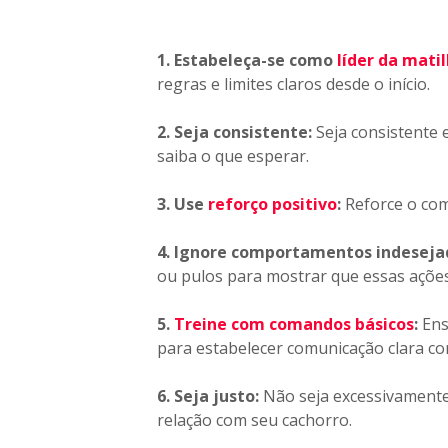
1. Estabeleça-se como
líder da mati
regras e limites claros desde o início.
2. Seja consistente:
Seja consistente 
saiba o que esperar.
3. Use
reforço positivo
:
Reforce o com
4. Ignore comportamentos indeseja
ou pulos para mostrar que essas ações
5.
Treine com comandos básicos
:
Ens
para estabelecer comunicação clara co
6. Seja justo:
Não seja excessivamente 
relação com seu cachorro.