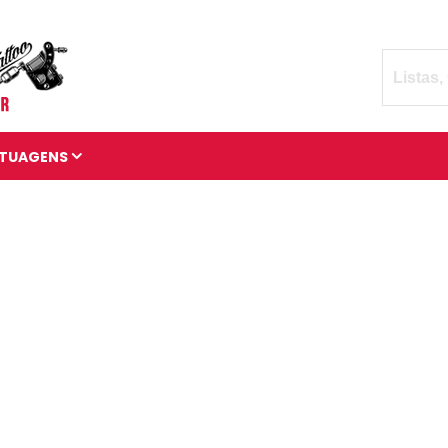
TUAGENS
TATUAGENS DIVERSAS
BRAÇADEIRAS DE
TATUAGENS
MANGAS DE TATUAGENS
TATUAGENS 3D
TATUAGENS DE ANIMAIS
TATUAGENS CÓSMICAS