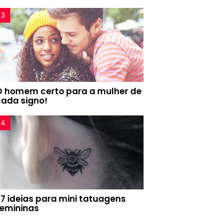
O homem certo para a mulher de
cada signo!
77 ideias para mini tatuagens
femininas