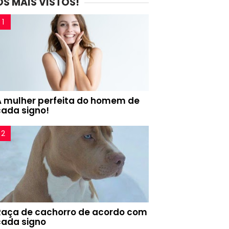
OS MAIS VISTOS!
A mulher perfeita do homem de
cada signo!
Raça de cachorro de acordo com
cada signo