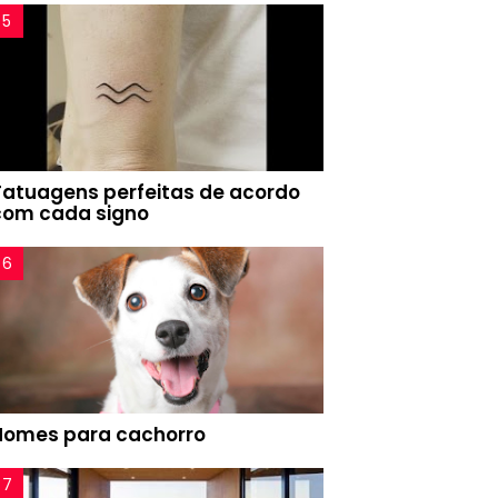
Tatuagens perfeitas de acordo
com cada signo
Nomes para cachorro