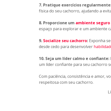
7. Pratique exercícios regularmente
física do seu cachorro, ajudando a evi
8. Proporcione um
ambiente seguro 
espaço para explorar e um ambiente ca
9.
Socialize seu cachorro
:
Exponha seu
desde cedo para desenvolver
habilidad
10. Seja um líder calmo e confiante:
um líder confiante para seu cachorro s
Com paciência, consistência e amor, v
respeitosa com seu cachorro.
L