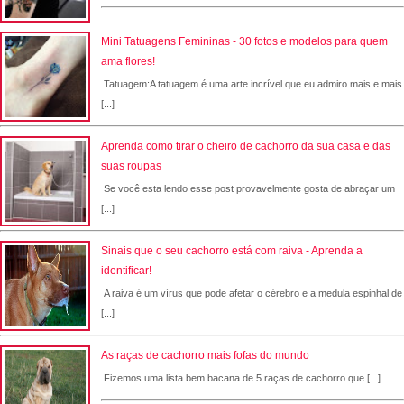
Mini Tatuagens Femininas - 30 fotos e modelos para quem
ama flores!
Tatuagem:A tatuagem é uma arte incrível que eu admiro mais e mais
[...]
Aprenda como tirar o cheiro de cachorro da sua casa e das
suas roupas
Se você esta lendo esse post provavelmente gosta de abraçar um
[...]
Sinais que o seu cachorro está com raiva - Aprenda a
identificar!
A raiva é um vírus que pode afetar o cérebro e a medula espinhal de
[...]
As raças de cachorro mais fofas do mundo
Fizemos uma lista bem bacana de 5 raças de cachorro que [...]