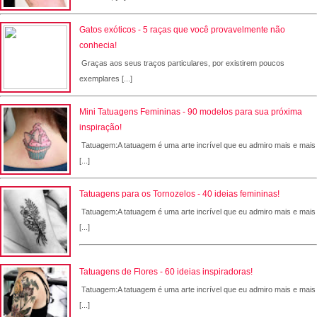
Gatos exóticos - 5 raças que você provavelmente não
conhecia!
Graças aos seus traços particulares, por existirem poucos
exemplares [...]
Mini Tatuagens Femininas - 90 modelos para sua próxima
inspiração!
Tatuagem:A tatuagem é uma arte incrível que eu admiro mais e mais
[...]
Tatuagens para os Tornozelos - 40 ideias femininas!
Tatuagem:A tatuagem é uma arte incrível que eu admiro mais e mais
[...]
Tatuagens de Flores - 60 ideias inspiradoras!
Tatuagem:A tatuagem é uma arte incrível que eu admiro mais e mais
[...]