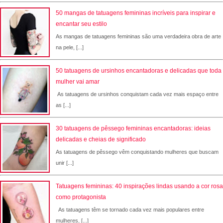
50 mangas de tatuagens femininas incríveis para inspirar e
encantar seu estilo
As mangas de tatuagens femininas são uma verdadeira obra de arte
na pele, [...]
50 tatuagens de ursinhos encantadoras e delicadas que toda
mulher vai amar
As tatuagens de ursinhos conquistam cada vez mais espaço entre
as [...]
30 tatuagens de pêssego femininas encantadoras: ideias
delicadas e cheias de significado
As tatuagens de pêssego vêm conquistando mulheres que buscam
unir [...]
Tatuagens femininas: 40 inspirações lindas usando a cor rosa
como protagonista
As tatuagens têm se tornado cada vez mais populares entre
mulheres, [...]