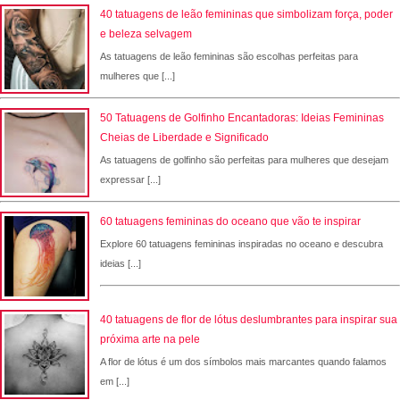
40 tatuagens de leão femininas que simbolizam força, poder
e beleza selvagem
As tatuagens de leão femininas são escolhas perfeitas para
mulheres que [...]
50 Tatuagens de Golfinho Encantadoras: Ideias Femininas
Cheias de Liberdade e Significado
As tatuagens de golfinho são perfeitas para mulheres que desejam
expressar [...]
60 tatuagens femininas do oceano que vão te inspirar
Explore 60 tatuagens femininas inspiradas no oceano e descubra
ideias [...]
40 tatuagens de flor de lótus deslumbrantes para inspirar sua
próxima arte na pele
A flor de lótus é um dos símbolos mais marcantes quando falamos
em [...]