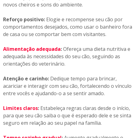
novos cheiros e sons do ambiente.
Reforço positivo:
Elogie e recompense seu cão por
comportamentos desejados, como usar o banheiro fora
de casa ou se comportar bem com visitantes.
Alimentação adequada
:
Ofereça uma dieta nutritiva e
adequada às necessidades do seu cão, seguindo as
orientações do veterinário.
Atenção e carinho:
Dedique tempo para brincar,
acariciar e interagir com seu cão, fortalecendo o vínculo
entre vocês e ajudando-o a se sentir amado.
Limites claros
:
Estabeleça regras claras desde o início,
para que seu cão saiba o que é esperado dele e se sinta
seguro em relação ao seu papel na família.
Tempo sozinho gradual
:
Aumente gradualmente o