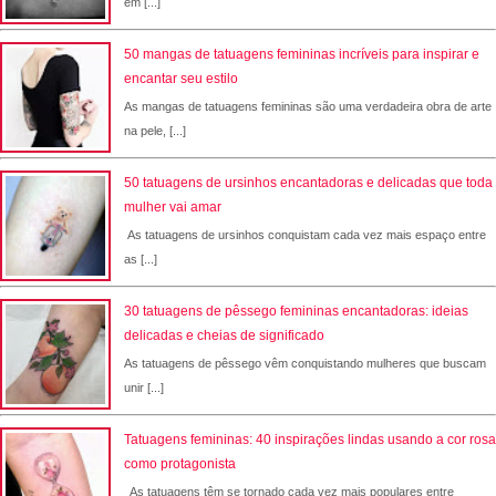
em [...]
50 mangas de tatuagens femininas incríveis para inspirar e
encantar seu estilo
As mangas de tatuagens femininas são uma verdadeira obra de arte
na pele, [...]
50 tatuagens de ursinhos encantadoras e delicadas que toda
mulher vai amar
As tatuagens de ursinhos conquistam cada vez mais espaço entre
as [...]
30 tatuagens de pêssego femininas encantadoras: ideias
delicadas e cheias de significado
As tatuagens de pêssego vêm conquistando mulheres que buscam
unir [...]
Tatuagens femininas: 40 inspirações lindas usando a cor rosa
como protagonista
As tatuagens têm se tornado cada vez mais populares entre