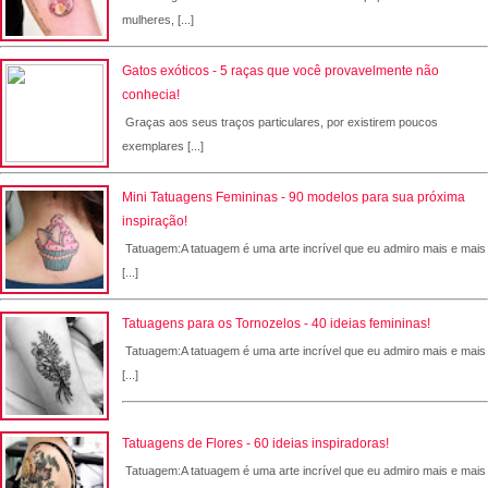
mulheres, [...]
Gatos exóticos - 5 raças que você provavelmente não
conhecia!
Graças aos seus traços particulares, por existirem poucos
exemplares [...]
Mini Tatuagens Femininas - 90 modelos para sua próxima
inspiração!
Tatuagem:A tatuagem é uma arte incrível que eu admiro mais e mais
[...]
Tatuagens para os Tornozelos - 40 ideias femininas!
Tatuagem:A tatuagem é uma arte incrível que eu admiro mais e mais
[...]
Tatuagens de Flores - 60 ideias inspiradoras!
Tatuagem:A tatuagem é uma arte incrível que eu admiro mais e mais