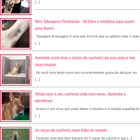
[...]
Mini Tatuagens Femininas - 30 fotos e modelos para quem
ama flores!
Tatuagem:A tatuagem é uma arte incrível que eu admiro mais e mais
[...]
Aprenda como tirar o cheiro de cachorro da sua casa e das
suas roupas
Se você esta lendo esse post provavelmente gosta de abraçar um
[...]
Sinais que o seu cachorro está com raiva - Aprenda a
identificar!
A raiva é um vírus que pode afetar o cérebro e a medula espinhal de
[...]
As raças de cachorro mais fofas do mundo
Fizemos uma lista bem bacana de 5 raças de cachorro que [...]