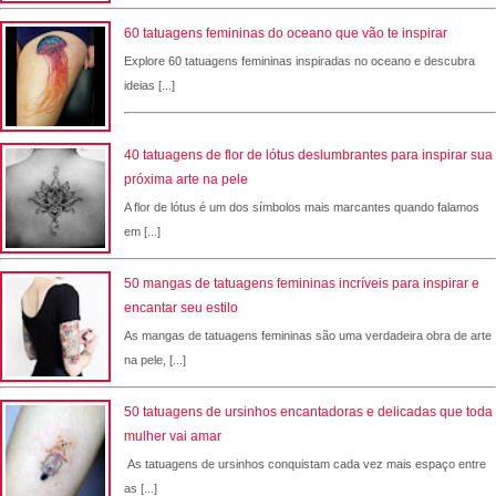
60 tatuagens femininas do oceano que vão te inspirar
Explore 60 tatuagens femininas inspiradas no oceano e descubra
ideias [...]
40 tatuagens de flor de lótus deslumbrantes para inspirar sua
próxima arte na pele
A flor de lótus é um dos símbolos mais marcantes quando falamos
em [...]
50 mangas de tatuagens femininas incríveis para inspirar e
encantar seu estilo
As mangas de tatuagens femininas são uma verdadeira obra de arte
na pele, [...]
50 tatuagens de ursinhos encantadoras e delicadas que toda
mulher vai amar
As tatuagens de ursinhos conquistam cada vez mais espaço entre
as [...]