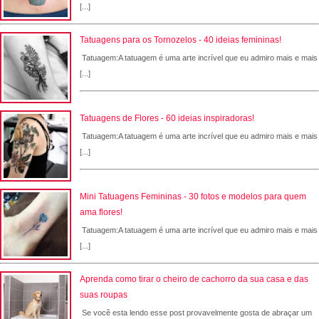
[...]
Tatuagens para os Tornozelos - 40 ideias femininas!
Tatuagem:A tatuagem é uma arte incrível que eu admiro mais e mais
[...]
Tatuagens de Flores - 60 ideias inspiradoras!
Tatuagem:A tatuagem é uma arte incrível que eu admiro mais e mais
[...]
Mini Tatuagens Femininas - 30 fotos e modelos para quem
ama flores!
Tatuagem:A tatuagem é uma arte incrível que eu admiro mais e mais
[...]
Aprenda como tirar o cheiro de cachorro da sua casa e das
suas roupas
Se você esta lendo esse post provavelmente gosta de abraçar um