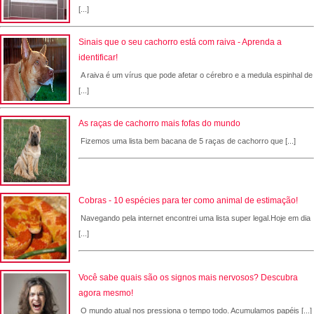
[...]
Sinais que o seu cachorro está com raiva - Aprenda a
identificar!
A raiva é um vírus que pode afetar o cérebro e a medula espinhal de
[...]
As raças de cachorro mais fofas do mundo
Fizemos uma lista bem bacana de 5 raças de cachorro que [...]
Cobras - 10 espécies para ter como animal de estimação!
Navegando pela internet encontrei uma lista super legal.Hoje em dia
[...]
Você sabe quais são os signos mais nervosos? Descubra
agora mesmo!
O mundo atual nos pressiona o tempo todo. Acumulamos papéis [...]