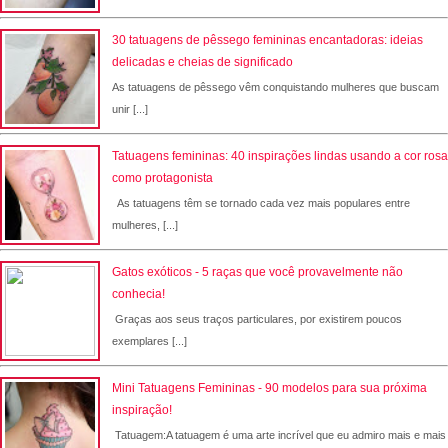
30 tatuagens de pêssego femininas encantadoras: ideias
delicadas e cheias de significado
As tatuagens de pêssego vêm conquistando mulheres que buscam
unir [...]
Tatuagens femininas: 40 inspirações lindas usando a cor rosa
como protagonista
As tatuagens têm se tornado cada vez mais populares entre
mulheres, [...]
Gatos exóticos - 5 raças que você provavelmente não
conhecia!
Graças aos seus traços particulares, por existirem poucos
exemplares [...]
Mini Tatuagens Femininas - 90 modelos para sua próxima
inspiração!
Tatuagem:A tatuagem é uma arte incrível que eu admiro mais e mais