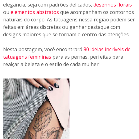
elegância, seja com padrões delicados,
desenhos florais
g
ou
elementos abstratos
que acompanham os contornos
a
naturais do corpo. As tatuagens nessa região podem ser
n
t
feitas em áreas discretas ou ganhar destaque com
e
designs maiores que se tornam o centro das atenções.
s
Nesta postagem, você encontrará
80 ideias incríveis de
tatuagens femininas
para as pernas, perfeitas para
realçar a beleza e o estilo de cada mulher!