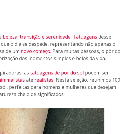
de
beleza, transição e serenidade
.
Tatuagens
desse
que o dia se despede, representando não apenas o
sa de um
novo começo
. Para muitas pessoas, o pôr do
orização dos momentos simples e belos da vida.
piradoras, as
tatuagens de pôr do sol
podem ser
inimalistas
até
realistas
. Nesta seleção, reunimos 100
o sol, perfeitas para homens e mulheres que desejam
tureza cheio de significados.