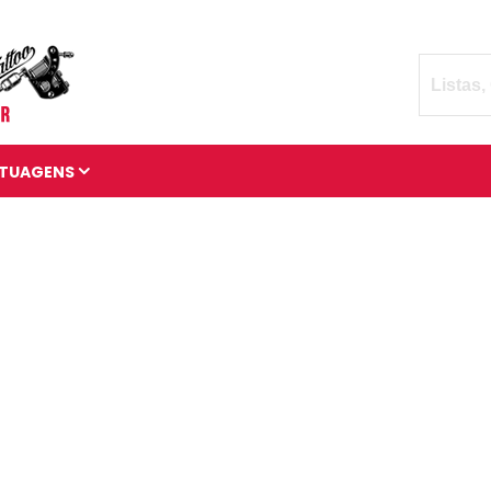
TUAGENS
TATUAGENS DIVERSAS
BRAÇADEIRAS DE
TATUAGENS
MANGAS DE TATUAGENS
TATUAGENS 3D
TATUAGENS DE ANIMAIS
TATUAGENS CÓSMICAS