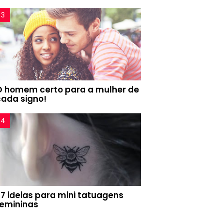
O homem certo para a mulher de
cada signo!
77 ideias para mini tatuagens
femininas