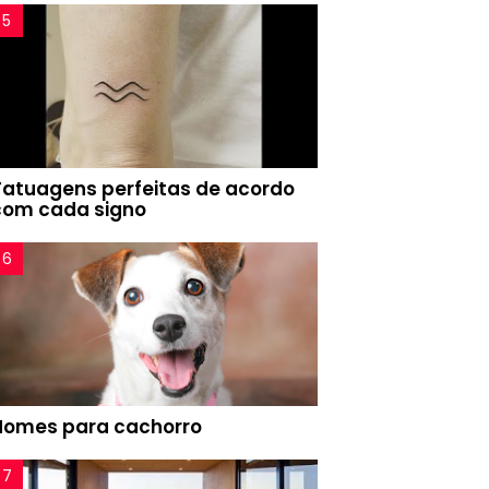
Tatuagens perfeitas de acordo
com cada signo
Nomes para cachorro