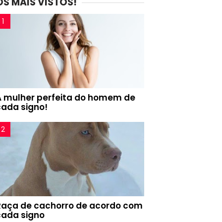
OS MAIS VISTOS!
A mulher perfeita do homem de
cada signo!
Raça de cachorro de acordo com
cada signo