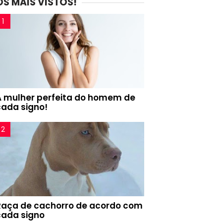
OS MAIS VISTOS!
A mulher perfeita do homem de
cada signo!
Raça de cachorro de acordo com
cada signo