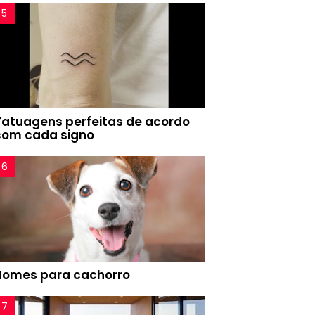
Tatuagens perfeitas de acordo
com cada signo
Nomes para cachorro