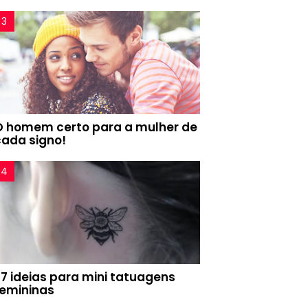
O homem certo para a mulher de
cada signo!
77 ideias para mini tatuagens
femininas