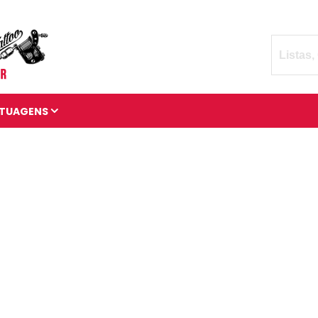
TUAGENS
TATUAGENS DIVERSAS
BRAÇADEIRAS DE
TATUAGENS
MANGAS DE TATUAGENS
TATUAGENS 3D
TATUAGENS DE ANIMAIS
TATUAGENS CÓSMICAS