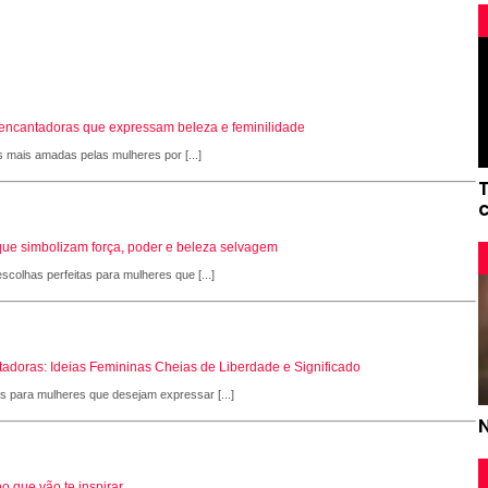
s encantadoras que expressam beleza e feminilidade
s mais amadas pelas mulheres por [...]
que simbolizam força, poder e beleza selvagem
scolhas perfeitas para mulheres que [...]
adoras: Ideias Femininas Cheias de Liberdade e Significado
as para mulheres que desejam expressar [...]
o que vão te inspirar