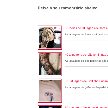
Deixe o seu comentário abaixo:
60 ideias de tatuagens de flore
As tatuagens de flores estão entre a
40 tatuagens de leão femininas 
As tatuagens de leão femininas são e
50 Tatuagens de Golfinho Encant
As tatuagens de golfinho são perfeit
60 tatuagens femininas do ocean