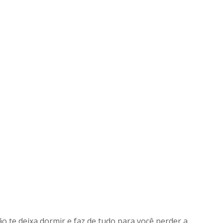
o te deixa dormir e faz de tudo para você perder a