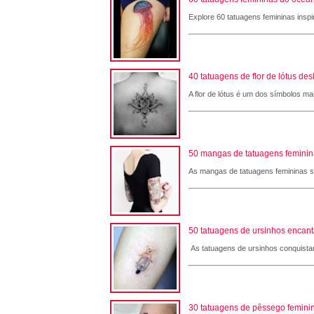
Explore 60 tatuagens femininas inspi
40 tatuagens de flor de lótus de
A flor de lótus é um dos símbolos ma
50 mangas de tatuagens femininas
As mangas de tatuagens femininas são
50 tatuagens de ursinhos encant
As tatuagens de ursinhos conquistam
30 tatuagens de pêssego feminin