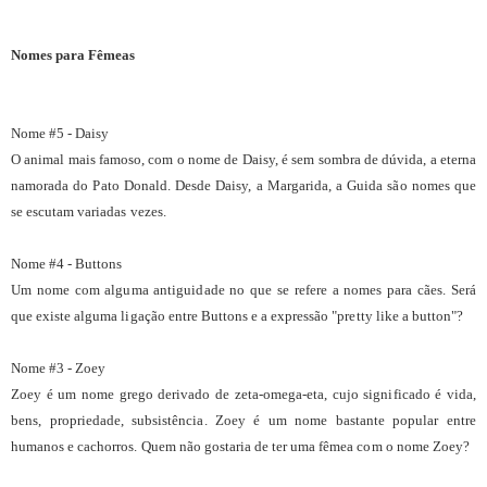
Nomes para Fêmeas
Nome #5 - Daisy
O animal mais famoso, com o nome de Daisy, é sem sombra de dúvida, a eterna
namorada do Pato Donald. Desde Daisy, a Margarida, a Guida são nomes que
se escutam variadas vezes.
Nome #4 - Buttons
Um nome com alguma antiguidade no que se refere a nomes para cães. Será
que existe alguma ligação entre Buttons e a expressão "pretty like a button"?
Nome #3 - Zoey
Zoey é um nome grego derivado de zeta-omega-eta, cujo significado é vida,
bens, propriedade, subsistência. Zoey é um nome bastante popular entre
humanos e cachorros. Quem não gostaria de ter uma fêmea com o nome Zoey?