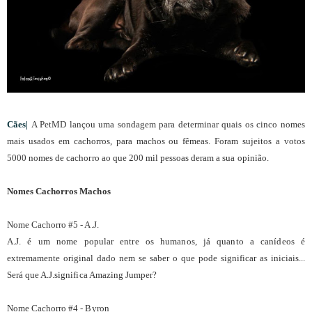
Cães|
A PetMD lançou uma sondagem para determinar quais os cinco nomes
mais usados em cachorros, para machos ou fêmeas. Foram sujeitos a votos
5000 nomes de cachorro ao que 200 mil pessoas deram a sua opinião.
Nomes Cachorros Machos
Nome Cachorro #5 - A.J.
A.J. é um nome popular entre os humanos, já quanto a canídeos é
extremamente original dado nem se saber o que pode significar as iniciais...
Será que A.J.significa Amazing Jumper?
Nome Cachorro #4 - Byron