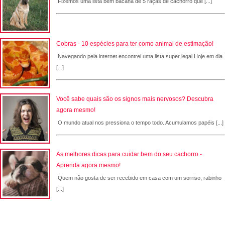
Fizemos uma lista bem bacana de 5 raças de cachorro que [...]
Cobras - 10 espécies para ter como animal de estimação!
Navegando pela internet encontrei uma lista super legal.Hoje em dia
[...]
Você sabe quais são os signos mais nervosos? Descubra
agora mesmo!
O mundo atual nos pressiona o tempo todo. Acumulamos papéis [...]
As melhores dicas para cuidar bem do seu cachorro -
Aprenda agora mesmo!
Quem não gosta de ser recebido em casa com um sorriso, rabinho
[...]