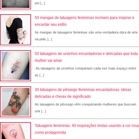
em [...]
50 mangas de tatuagens femininas incríveis para inspirar e
encantar seu estilo
As mangas de tatuagens femininas são uma verdadeira obra de arte
na pele, [...]
50 tatuagens de ursinhos encantadoras e delicadas que toda
mulher vai amar
As tatuagens de ursinhos conquistam cada vez mais espaço entre
as [...]
30 tatuagens de pêssego femininas encantadoras: ideias
delicadas e cheias de significado
As tatuagens de pêssego vêm conquistando mulheres que buscam
unir [...]
Tatuagens femininas: 40 inspirações lindas usando a cor rosa
como protagonista