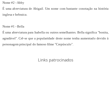
Nome #2 - Abby
É uma abreviatura de Abigail. Um nome com bastante conotação na história
inglesa e hebraica.
Nome #1 - Bella
É uma abreviatura para Isabella ou outros semelhantes. Bella significa "bonita,
agradável". Crê-se que a popularidade deste nome tenha aumentado devido à
personagem principal do famoso filme "Crepúsculo".
Links patrocinados