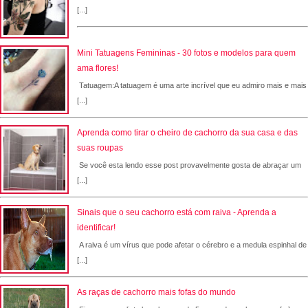
[...]
Mini Tatuagens Femininas - 30 fotos e modelos para quem
ama flores!
Tatuagem:A tatuagem é uma arte incrível que eu admiro mais e mais
[...]
Aprenda como tirar o cheiro de cachorro da sua casa e das
suas roupas
Se você esta lendo esse post provavelmente gosta de abraçar um
[...]
Sinais que o seu cachorro está com raiva - Aprenda a
identificar!
A raiva é um vírus que pode afetar o cérebro e a medula espinhal de
[...]
As raças de cachorro mais fofas do mundo