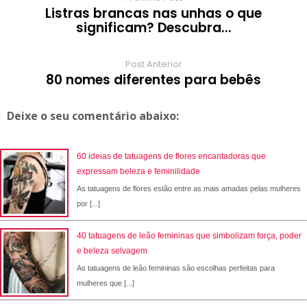
Listras brancas nas unhas o que
significam? Descubra...
Post Anterior
80 nomes diferentes para bebês
Deixe o seu comentário abaixo:
60 ideias de tatuagens de flores encantadoras que
expressam beleza e feminilidade
As tatuagens de flores estão entre as mais amadas pelas mulheres
por [...]
40 tatuagens de leão femininas que simbolizam força, poder
e beleza selvagem
As tatuagens de leão femininas são escolhas perfeitas para
mulheres que [...]