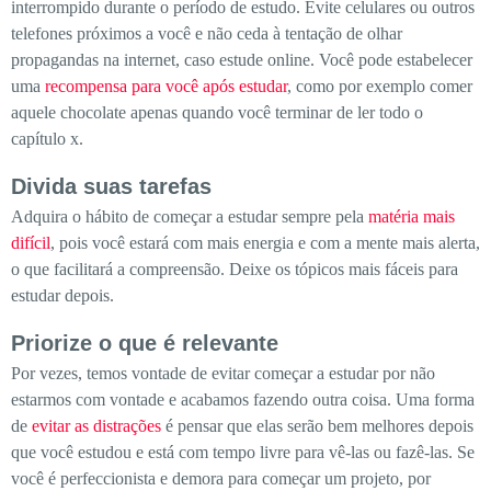
interrompido durante o período de estudo. Evite celulares ou outros
telefones próximos a você e não ceda à tentação de olhar
propagandas na internet, caso estude online. Você pode estabelecer
uma
recompensa para você após estudar
, como por exemplo comer
aquele chocolate apenas quando você terminar de ler todo o
capítulo x.
Divida suas tarefas
Adquira o hábito de começar a estudar sempre pela
matéria mais
difícil
, pois você estará com mais energia e com a mente mais alerta,
o que facilitará a compreensão. Deixe os tópicos mais fáceis para
estudar depois.
Priorize o que é relevante
Por vezes, temos vontade de evitar começar a estudar por não
estarmos com vontade e acabamos fazendo outra coisa. Uma forma
de
evitar as distrações
é pensar que elas serão bem melhores depois
que você estudou e está com tempo livre para vê-las ou fazê-las. Se
você é perfeccionista e demora para começar um projeto, por