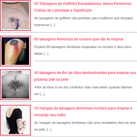
50 Tatuagens de Golfinho Encantadoras: Ideias Femininas
Cheias de Liberdade e Significado
As tatuagens de golfinho são perfeitas para mulheres que desejam
expressar [...]
60 tatuagens femininas do oceano que vão te inspirar
Explore 60 tatuagens femininas inspiradas no oceano e descubra
ideias [...]
40 tatuagens de flor de lótus deslumbrantes para inspirar sua
próxima arte na pele
A flor de lótus é um dos símbolos mais marcantes quando falamos
em [...]
50 mangas de tatuagens femininas incríveis para inspirar e
encantar seu estilo
As mangas de tatuagens femininas são uma verdadeira obra de arte
na pele, [...]