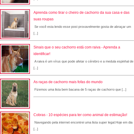
Aprenda como tirar o cheiro de cachorro da sua casa e das
suas roupas
Se você esta lendo esse post provavelmente gosta de abraçar um
[...]
Sinais que o seu cachorro está com raiva - Aprenda a
identificar!
A raiva é um vírus que pode afetar o cérebro e a medula espinhal de
[...]
As raças de cachorro mais fofas do mundo
Fizemos uma lista bem bacana de 5 raças de cachorro que [...]
Cobras - 10 espécies para ter como animal de estimação!
Navegando pela internet encontrei uma lista super legal.Hoje em dia
[...]