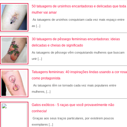
50 tatuagens de ursinhos encantadoras e delicadas que toda
mulher vai amar
As tatuagens de ursinhos conquistam cada vez mais espaço entre
as [...]
30 tatuagens de pêssego femininas encantadoras: ideias
delicadas e cheias de significado
As tatuagens de pêssego vêm conquistando mulheres que buscam
unir [...]
Tatuagens femininas: 40 inspirações lindas usando a cor rosa
como protagonista
As tatuagens têm se tornado cada vez mais populares entre
mulheres, [...]
Gatos exóticos - 5 raças que você provavelmente não
conhecia!
Graças aos seus traços particulares, por existirem poucos
exemplares [...]