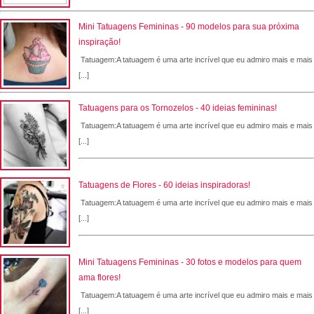
Mini Tatuagens Femininas - 90 modelos para sua próxima
inspiração!
Tatuagem:A tatuagem é uma arte incrível que eu admiro mais e mais
[...]
Tatuagens para os Tornozelos - 40 ideias femininas!
Tatuagem:A tatuagem é uma arte incrível que eu admiro mais e mais
[...]
Tatuagens de Flores - 60 ideias inspiradoras!
Tatuagem:A tatuagem é uma arte incrível que eu admiro mais e mais
[...]
Mini Tatuagens Femininas - 30 fotos e modelos para quem
ama flores!
Tatuagem:A tatuagem é uma arte incrível que eu admiro mais e mais
[...]