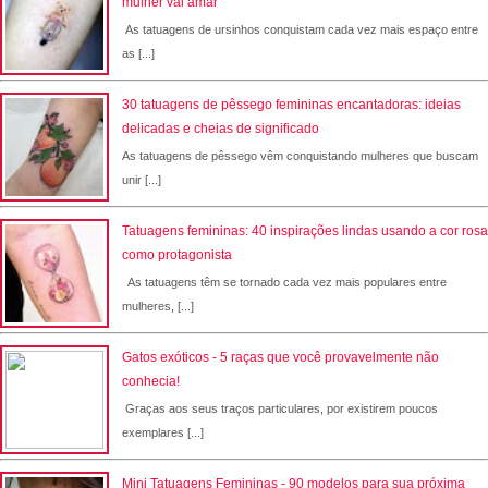
mulher vai amar
As tatuagens de ursinhos conquistam cada vez mais espaço entre
as [...]
30 tatuagens de pêssego femininas encantadoras: ideias
delicadas e cheias de significado
As tatuagens de pêssego vêm conquistando mulheres que buscam
unir [...]
Tatuagens femininas: 40 inspirações lindas usando a cor rosa
como protagonista
As tatuagens têm se tornado cada vez mais populares entre
mulheres, [...]
Gatos exóticos - 5 raças que você provavelmente não
conhecia!
Graças aos seus traços particulares, por existirem poucos
exemplares [...]
Mini Tatuagens Femininas - 90 modelos para sua próxima