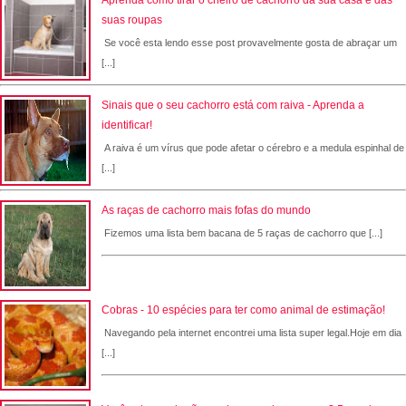
Aprenda como tirar o cheiro de cachorro da sua casa e das
suas roupas
Se você esta lendo esse post provavelmente gosta de abraçar um
[...]
Sinais que o seu cachorro está com raiva - Aprenda a
identificar!
A raiva é um vírus que pode afetar o cérebro e a medula espinhal de
[...]
As raças de cachorro mais fofas do mundo
Fizemos uma lista bem bacana de 5 raças de cachorro que [...]
Cobras - 10 espécies para ter como animal de estimação!
Navegando pela internet encontrei uma lista super legal.Hoje em dia
[...]