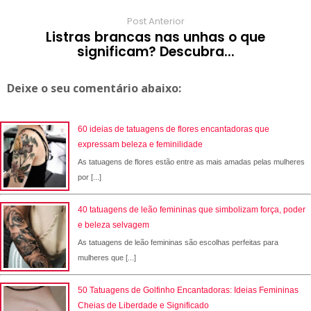
Post Anterior
Listras brancas nas unhas o que
significam? Descubra...
Deixe o seu comentário abaixo:
60 ideias de tatuagens de flores encantadoras que
expressam beleza e feminilidade
As tatuagens de flores estão entre as mais amadas pelas mulheres
por [...]
40 tatuagens de leão femininas que simbolizam força, poder
e beleza selvagem
As tatuagens de leão femininas são escolhas perfeitas para
mulheres que [...]
50 Tatuagens de Golfinho Encantadoras: Ideias Femininas
Cheias de Liberdade e Significado