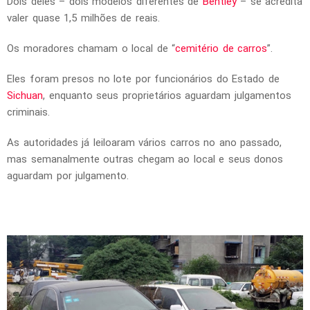
Dois deles – dois modelos diferentes de
Bentley
– se acredita
valer quase 1,5 milhões de reais.
Os moradores chamam o local de “
cemitério de carros
”.
Eles foram presos no lote por funcionários do Estado de
Sichuan
, enquanto seus proprietários aguardam julgamentos
criminais.
As autoridades já leiloaram vários carros no ano passado,
mas semanalmente outras chegam ao local e seus donos
aguardam por julgamento.