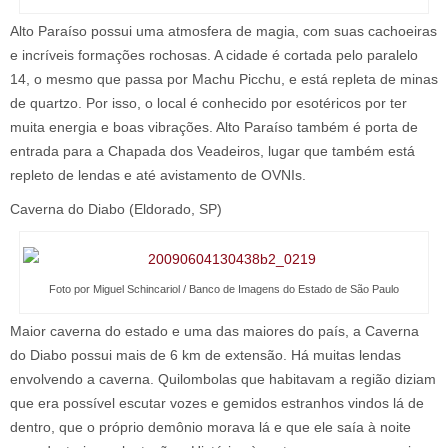
Alto Paraíso possui uma atmosfera de magia, com suas cachoeiras
e incríveis formações rochosas. A cidade é cortada pelo paralelo
14, o mesmo que passa por Machu Picchu, e está repleta de minas
de quartzo. Por isso, o local é conhecido por esotéricos por ter
muita energia e boas vibrações. Alto Paraíso também é porta de
entrada para a Chapada dos Veadeiros, lugar que também está
repleto de lendas e até avistamento de OVNIs.
Caverna do Diabo (Eldorado, SP)
Foto por Miguel Schincariol / Banco de Imagens do Estado de São Paulo
Maior caverna do estado e uma das maiores do país, a Caverna
do Diabo possui mais de 6 km de extensão. Há muitas lendas
envolvendo a caverna. Quilombolas que habitavam a região diziam
que era possível escutar vozes e gemidos estranhos vindos lá de
dentro, que o próprio demônio morava lá e que ele saía à noite