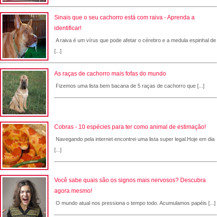
Sinais que o seu cachorro está com raiva - Aprenda a
identificar!
A raiva é um vírus que pode afetar o cérebro e a medula espinhal de
[...]
As raças de cachorro mais fofas do mundo
Fizemos uma lista bem bacana de 5 raças de cachorro que [...]
Cobras - 10 espécies para ter como animal de estimação!
Navegando pela internet encontrei uma lista super legal.Hoje em dia
[...]
Você sabe quais são os signos mais nervosos? Descubra
agora mesmo!
O mundo atual nos pressiona o tempo todo. Acumulamos papéis [...]