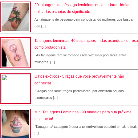
30 tatuagens de pêssego femininas encantadoras: ideias
delicadas e cheias de significado
As tatuagens de pêssego vêm conquistando mulheres que buscam
unir [...]
Tatuagens femininas: 40 inspirações lindas usando a cor rosa
como protagonista
As tatuagens têm se tornado cada vez mais populares entre
mulheres, [...]
Gatos exóticos - 5 raças que você provavelmente não
conhecia!
Graças aos seus traços particulares, por existirem poucos
exemplares [...]
Mini Tatuagens Femininas - 90 modelos para sua próxima
inspiração!
Tatuagem:A tatuagem é uma arte incrível que eu admiro mais e mais
[...]