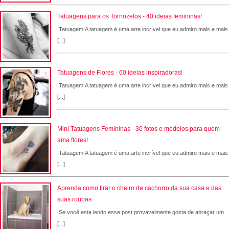
Tatuagens para os Tornozelos - 40 ideias femininas!
Tatuagem:A tatuagem é uma arte incrível que eu admiro mais e mais
[...]
Tatuagens de Flores - 60 ideias inspiradoras!
Tatuagem:A tatuagem é uma arte incrível que eu admiro mais e mais
[...]
Mini Tatuagens Femininas - 30 fotos e modelos para quem
ama flores!
Tatuagem:A tatuagem é uma arte incrível que eu admiro mais e mais
[...]
Aprenda como tirar o cheiro de cachorro da sua casa e das
suas roupas
Se você esta lendo esse post provavelmente gosta de abraçar um
[...]