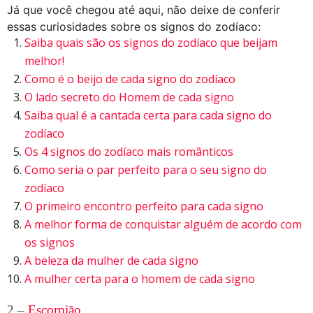
Já que você chegou até aqui, não deixe de conferir
essas curiosidades sobre os signos do zodíaco:
Saiba quais são os signos do zodíaco que beijam
melhor!
Como é o beijo de cada signo do zodíaco
O lado secreto do Homem de cada signo
Saiba qual é a cantada certa para cada signo do
zodíaco
Os 4 signos do zodíaco mais românticos
Como seria o par perfeito para o seu signo do
zodíaco
O primeiro encontro perfeito para cada signo
A melhor forma de conquistar alguém de acordo com
os signos
A beleza da mulher de cada signo
A mulher certa para o homem de cada signo
2 –
Escorpião