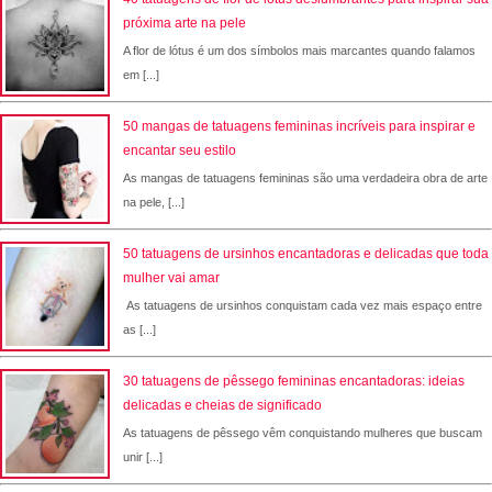
próxima arte na pele
A flor de lótus é um dos símbolos mais marcantes quando falamos
em [...]
50 mangas de tatuagens femininas incríveis para inspirar e
encantar seu estilo
As mangas de tatuagens femininas são uma verdadeira obra de arte
na pele, [...]
50 tatuagens de ursinhos encantadoras e delicadas que toda
mulher vai amar
As tatuagens de ursinhos conquistam cada vez mais espaço entre
as [...]
30 tatuagens de pêssego femininas encantadoras: ideias
delicadas e cheias de significado
As tatuagens de pêssego vêm conquistando mulheres que buscam
unir [...]