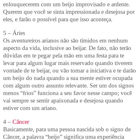
enlouquecerem com um beijo improvisado e ardente.
Querem que você se sinta impressionada e desejosa por
eles, e farão o possível para que isso aconteça.
5 – Áries
Os aventureiros arianos não são tímidos em nenhum
aspecto da vida, inclusive ao beijar. De fato, não terão
dúvidas em te pegar pela mão em uma festa para te
levar para algum lugar mais reservado quando tiverem
vontade de te beijar, ou vão tomar a iniciativa e te darão
um beijo do nada quando a sua mente estiver ocupada
com algum outro assunto relevante. Ser um dos signos
menos “frios” funciona a seu favor nesse campo; você
vai sempre se sentir apaixonada e desejosa quando
estiver com um ariano.
4 –
Câncer
Basicamente, para uma pessoa nascida sob o signo de
Câncer, a palavra “beijo” significa uma experiência