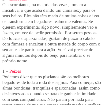
Os escorpianos, na maioria das vezes, tomam a
iniciativa, o que acaba dando um clima sexy para os
seus beijos. Eles não têm medo de muitas coisas e isso
os transforma em beijadores realmente valentes. Se
querem experimentar algo novo, simplesmente vão e
fazem, em vez de pedir permissão. Por serem pessoas
tão loucas e apaixonadas, gostam de puxar o cabelo
com firmeza e encaixar a outra metade do corpo com o
seu antes de partir para a ação. Você vai precisar de
alguns minutos depois do beijo para lembrar o se
próprio nome.
1 –
Peixes
Podemos dizer que os piscianos são os melhores
beijadores de toda a roda dos signos. Para começar, são
almas bondosas, tranquilas e apaixonadas, assim como
desinteressadas quando se trata de ganhar intimidade
com seus companheiros. Não param por nada para
terem certeza de que sua pessoa amada receba a melhor