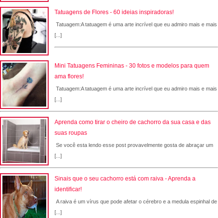
Tatuagens de Flores - 60 ideias inspiradoras!
Tatuagem:A tatuagem é uma arte incrível que eu admiro mais e mais
[...]
Mini Tatuagens Femininas - 30 fotos e modelos para quem
ama flores!
Tatuagem:A tatuagem é uma arte incrível que eu admiro mais e mais
[...]
Aprenda como tirar o cheiro de cachorro da sua casa e das
suas roupas
Se você esta lendo esse post provavelmente gosta de abraçar um
[...]
Sinais que o seu cachorro está com raiva - Aprenda a
identificar!
A raiva é um vírus que pode afetar o cérebro e a medula espinhal de
[...]