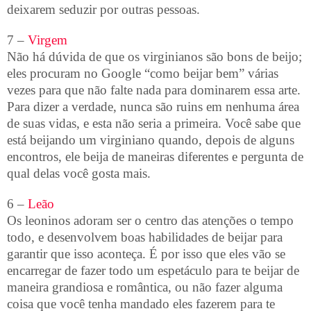
deixarem seduzir por outras pessoas.
7 –
Virgem
Não há dúvida de que os virginianos são bons de beijo;
eles procuram no Google “como beijar bem” várias
vezes para que não falte nada para dominarem essa arte.
Para dizer a verdade, nunca são ruins em nenhuma área
de suas vidas, e esta não seria a primeira. Você sabe que
está beijando um virginiano quando, depois de alguns
encontros, ele beija de maneiras diferentes e pergunta de
qual delas você gosta mais.
6 –
Leão
Os leoninos adoram ser o centro das atenções o tempo
todo, e desenvolvem boas habilidades de beijar para
garantir que isso aconteça. É por isso que eles vão se
encarregar de fazer todo um espetáculo para te beijar de
maneira grandiosa e romântica, ou não fazer alguma
coisa que você tenha mandado eles fazerem para te