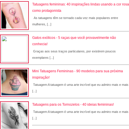
Tatuagens femininas: 40 inspirações lindas usando a cor rosa
como protagonista
As tatuagens têm se tornado cada vez mais populares entre
mulheres, [...]
Gatos exóticos - 5 raças que você provavelmente não
conhecia!
Graças aos seus traços particulares, por existirem poucos
exemplares [...]
Mini Tatuagens Femininas - 90 modelos para sua próxima
inspiração!
Tatuagem:A tatuagem é uma arte incrível que eu admiro mais e mais
[...]
Tatuagens para os Tornozelos - 40 ideias femininas!
Tatuagem:A tatuagem é uma arte incrível que eu admiro mais e mais
[...]