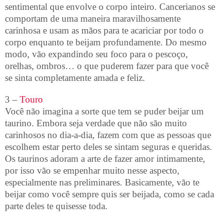
sentimental que envolve o corpo inteiro. Cancerianos se
comportam de uma maneira maravilhosamente
carinhosa e usam as mãos para te acariciar por todo o
corpo enquanto te beijam profundamente. Do mesmo
modo, vão expandindo seu foco para o pescoço,
orelhas, ombros… o que puderem fazer para que você
se sinta completamente amada e feliz.
3 –
Touro
Você não imagina a sorte que tem se puder beijar um
taurino. Embora seja verdade que não são muito
carinhosos no dia-a-dia, fazem com que as pessoas que
escolhem estar perto deles se sintam seguras e queridas.
Os taurinos adoram a arte de fazer amor intimamente,
por isso vão se empenhar muito nesse aspecto,
especialmente nas preliminares. Basicamente, vão te
beijar como você sempre quis ser beijada, como se cada
parte deles te quisesse toda.