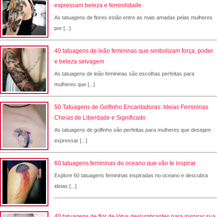
expressam beleza e feminilidade
As tatuagens de flores estão entre as mais amadas pelas mulheres
por [...]
40 tatuagens de leão femininas que simbolizam força, poder
e beleza selvagem
As tatuagens de leão femininas são escolhas perfeitas para
mulheres que [...]
50 Tatuagens de Golfinho Encantadoras: Ideias Femininas
Cheias de Liberdade e Significado
As tatuagens de golfinho são perfeitas para mulheres que desejam
expressar [...]
60 tatuagens femininas do oceano que vão te inspirar
Explore 60 tatuagens femininas inspiradas no oceano e descubra
ideias [...]
40 tatuagens de flor de lótus deslumbrantes para inspirar sua